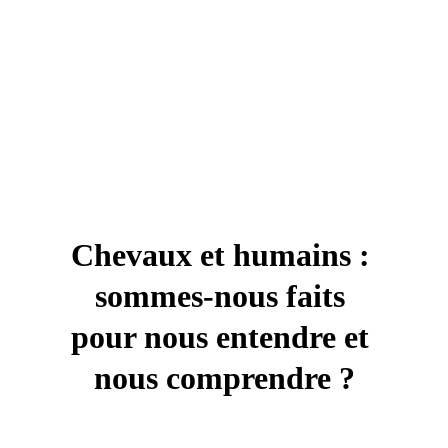
des autres chevaux)
Lire l'article
Chevaux et humains : 
sommes-nous faits 
pour nous entendre et 
nous comprendre ?