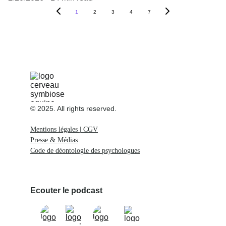
1
2
3
4
7
© 2025. All rights reserved.
Mentions légales | CGV
Presse & Médias
Code de déontologie des psychologues
Ecouter le podcast