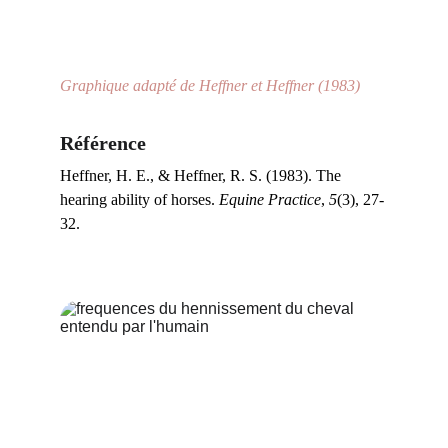
Graphique adapté de Heffner et Heffner (1983)
Référence
Heffner, H. E., & Heffner, R. S. (1983). The 
hearing ability of horses. 
Equine Practice
, 
5
(3), 27-
32.