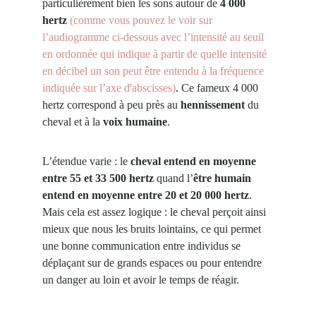
particulièrement bien les sons autour de 
4 000 
hertz
(comme vous pouvez le voir sur 
l’audiogramme ci-dessous avec l’intensité au seuil 
en ordonnée qui indique à partir de quelle intensité 
en décibel un son peut être entendu à la fréquence 
indiquée sur l’axe d'abscisses)
. 
Ce fameux 4 000 
hertz correspond à peu près au 
hennissement
 du 
cheval et à la 
voix humaine
.
L’étendue varie : le 
cheval entend en moyenne 
entre 55 et 33 500 hertz
 quand l’
être humain 
entend en moyenne entre 20 et 20 000 hertz
. 
Mais cela est assez logique : le cheval perçoit ainsi 
mieux que nous les bruits lointains, ce qui permet 
une bonne communication entre individus se 
déplaçant sur de grands espaces ou pour entendre 
un danger au loin et avoir le temps de réagir.