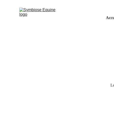
Accu
Le