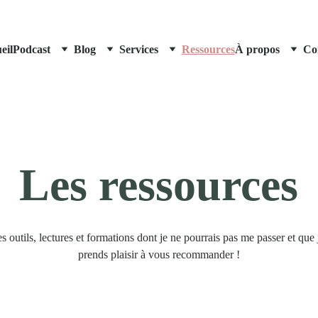
eil
Podcast
Blog
Services
Ressources
À propos
Co
Les ressources
s outils, lectures et formations dont je ne pourrais pas me passer et que 
prends plaisir à vous recommander !