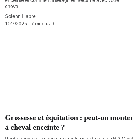
enceinte et comment interagir en sécurité avec votre
cheval.
Solenn Habre
10/7/2025
7 min read
Grossesse et équitation : peut-on monter
à cheval enceinte ?
Peut-on monter à cheval enceinte ou est-ce interdit ? C’est